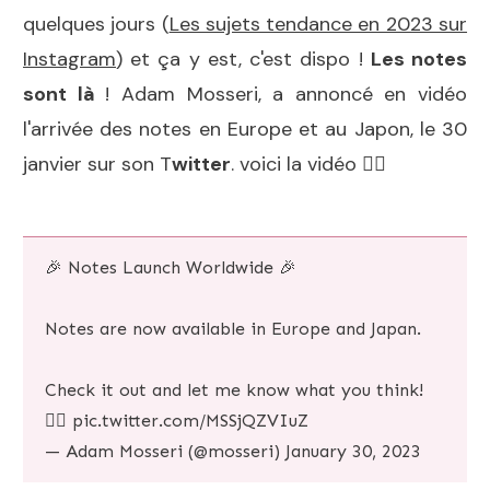
quelques jours (
Les sujets tendance en 2023 sur
Instagram
) et ça y est, c'est dispo !
Les notes
sont là
! Adam Mosseri, a annoncé en vidéo
l'arrivée des notes en Europe et au Japon, le 30
janvier sur son T
witter
. voici la vidéo 👇🏻
🎉 Notes Launch Worldwide 🎉
Notes are now available in Europe and Japan.
Check it out and let me know what you think!
👇🏼
pic.twitter.com/MSSjQZVIuZ
— Adam Mosseri (@mosseri)
January 30, 2023