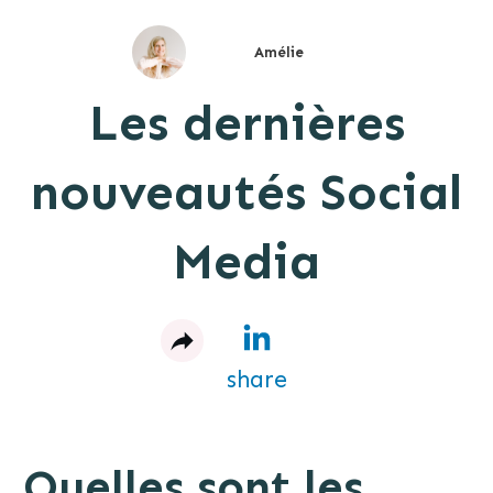
Amélie
Les dernières
nouveautés Social
Media
share
Quelles sont les