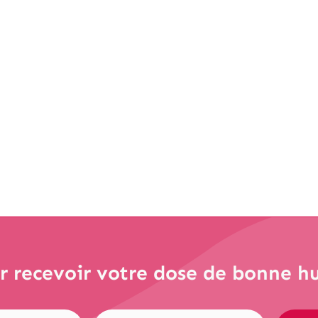
tratégie digitale. Qu'est-ce
mposante des relations
 recevoir votre dose de bonne h