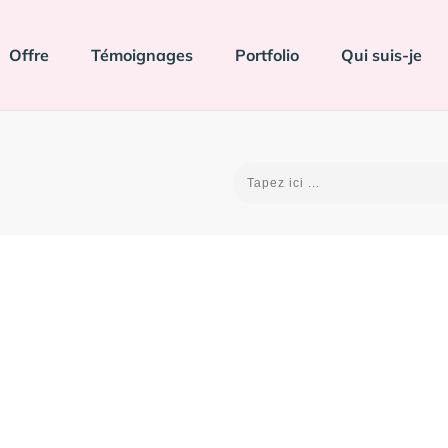
Offre
Témoignages
Portfolio
Qui suis-je
Presse