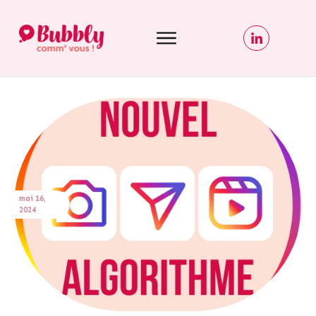
mai 16,
2024