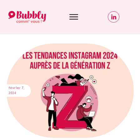
février 7,
2024