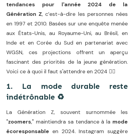
tendances pour l'année 2024
de la
Génération Z
, c’est-à-dire les personnes nées
en 1997 et 2010. Basées sur une enquête menée
aux États-Unis, au Royaume-Uni, au Brésil, en
Inde et en Corée du Sud en partenariat avec
WGSN, ces projections offrent un aperçu
fascinant des priorités de la jeune génération.
Voici ce à quoi il faut s'attendre en 2024 👇🏻
1. La mode durable reste
indétrônable
♻️
La Génération Z, souvent surnommée les
"
zoomers
," maintiendra sa tendance à la
mode
écoresponsable
en 2024. Instagram suggère