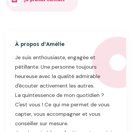
À propos d'
Amélie
Je suis enthousiaste, engagée et
pétillante. Une personne toujours
heureuse avec la qualité admirable
d'écouter activement les autres.
La quintessence de mon quotidien ?
C'est vous ! Ce qui me permet de vous
capter, vous accompagner et vous
conseiller sur mesure.