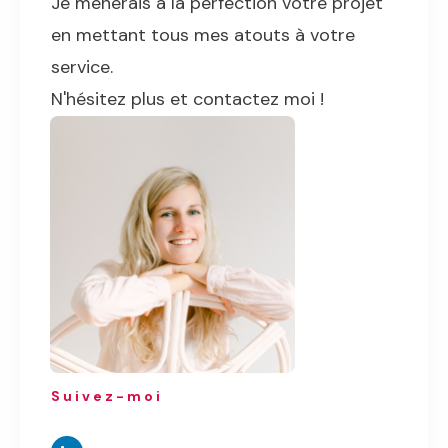
Je mènerais à la perfection votre projet
en mettant tous mes atouts à votre
service.
N'hésitez plus et contactez moi !
Suivez-moi