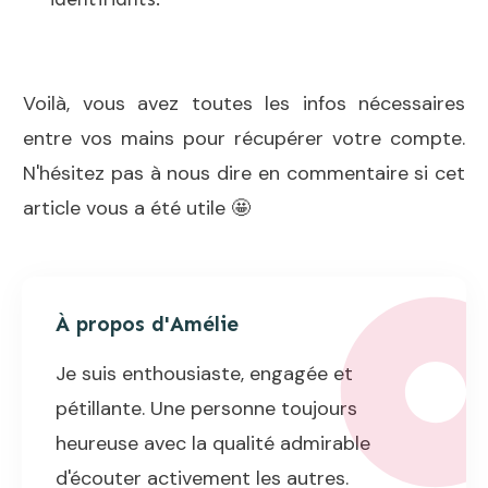
Voilà, vous avez toutes les infos nécessaires
entre vos mains pour récupérer votre compte.
N'hésitez pas à nous dire en commentaire si cet
article vous a été utile 🤩
À propos d'
Amélie
Je suis enthousiaste, engagée et
pétillante. Une personne toujours
heureuse avec la qualité admirable
d'écouter activement les autres.