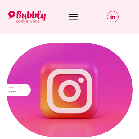
mars 30,
2022