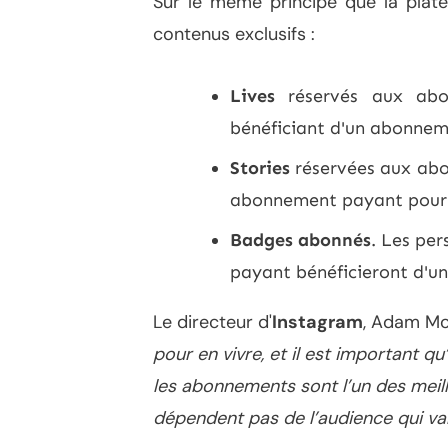
Sur le même principe que la plat
contenus exclusifs :
Lives
réservés aux abon
bénéficiant d'un abonne
Stories
réservées aux abo
abonnement payant pourro
Badges abonnés
. Les pe
payant bénéficieront d'un
Le directeur d'
Instagram
, Adam Mos
pour en vivre, et il est important qu
les abonnements sont l’un des meill
dépendent pas de l’audience qui var