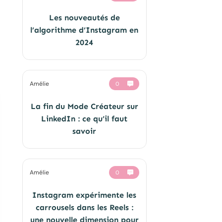
Les nouveautés de
l’algorithme d’Instagram en
2024
Amélie
0
La fin du Mode Créateur sur
LinkedIn : ce qu’il faut
savoir
Amélie
0
Instagram expérimente les
carrousels dans les Reels :
une nouvelle dimension pour