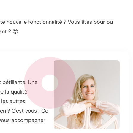
te nouvelle fonctionnalité ? Vous êtes pour ou
nt ? 🧐
 pétillante. Une
 la qualité
les autres.
n ? C'est vous ! Ce
 vous accompagner