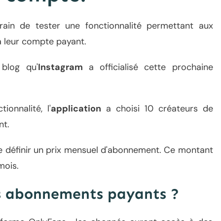
ain de tester une fonctionnalité permettant aux
à leur compte payant.
 blog
qu'
Instagram
a officialisé cette prochaine
ionnalité, l'
application
a choisi 10 créateurs de
nt.
 de définir un prix mensuel d'abonnement. Ce montant
mois.
es abonnements payants ?