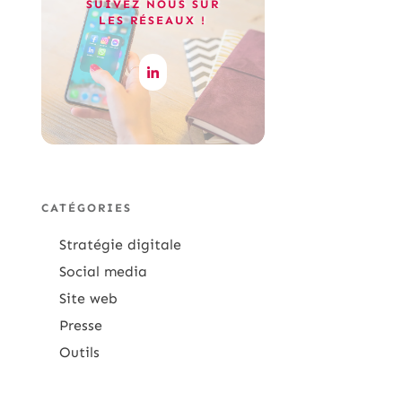
SUIVEZ NOUS SUR
LES RÉSEAUX !
CATÉGORIES
Stratégie digitale
Social media
Site web
Presse
Outils