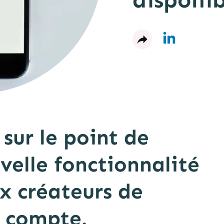
disponi
sur le point de
velle fonctionnalité
x créateurs de
r compte.