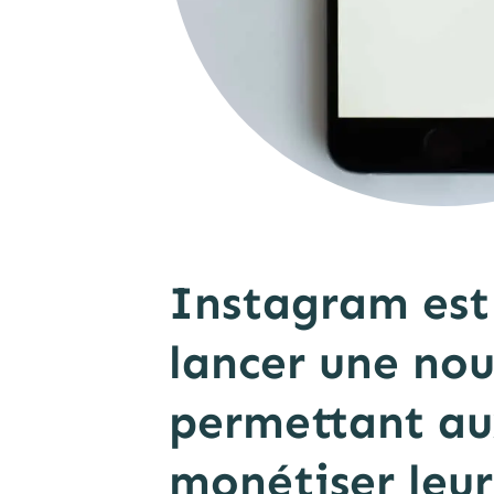
Instagram est 
lancer une nou
permettant au
monétiser leu