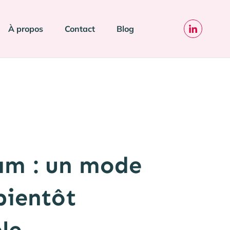
À propos
Contact
Blog
am : un mode
bientôt