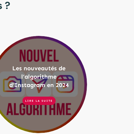
 ?
Les nouveautés de
l’algorithme
d’Instagram en 2024
LIRE LA SUITE