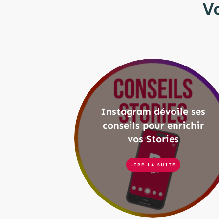
V
Instagram dévoile ses
conseils pour enrichir
vos Stories
LIRE LA SUITE