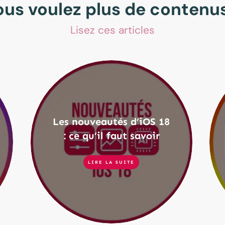
ous voulez plus de contenus
Lisez ces articles
Les nouveautés d’iOS 18
: ce qu’il faut savoir
LIRE LA SUITE