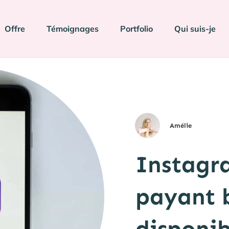
Offre
Témoignages
Portfolio
Qui suis-je
Amélie
Instagr
payant 