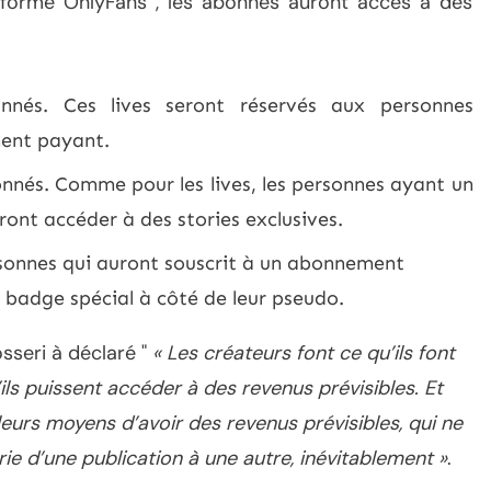
eforme OnlyFans , les abonnés auront accès à des
nés. Ces lives seront réservés aux personnes
ment payant.
nnés. Comme pour les lives, les personnes ayant un
nt accéder à des stories exclusives.
rsonnes qui auront souscrit à un abonnement
 badge spécial à côté de leur pseudo.
seri à déclaré "
« Les créateurs font ce qu’ils font
’ils puissent accéder à des revenus prévisibles. Et
eurs moyens d’avoir des revenus prévisibles, qui ne
ie d’une publication à une autre, inévitablement »
.