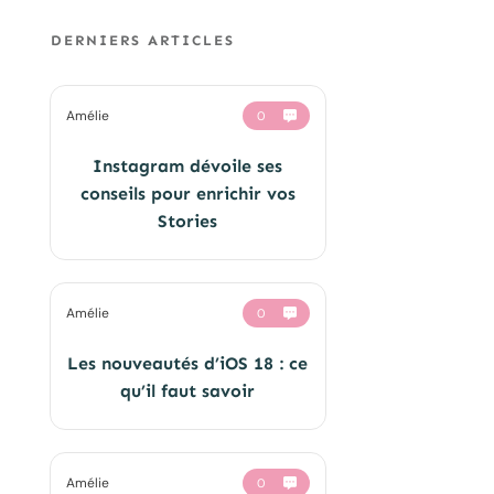
DERNIERS ARTICLES
Amélie
0
Instagram dévoile ses
conseils pour enrichir vos
Stories
Amélie
0
Les nouveautés d’iOS 18 : ce
qu’il faut savoir
Amélie
0