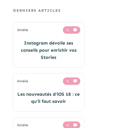
DERNIERS ARTICLES
Amélie
0
Instagram dévoile ses
conseils pour enrichir vos
Stories
Amélie
0
Les nouveautés d’iOS 18 : ce
qu’il faut savoir
Amélie
0