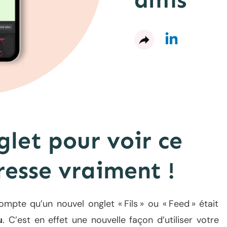
amis
let pour voir ce
resse vraiment !
pte qu’un nouvel onglet « Fils » ou « Feed » était
u
. C’est en effet une nouvelle façon d’utiliser votre