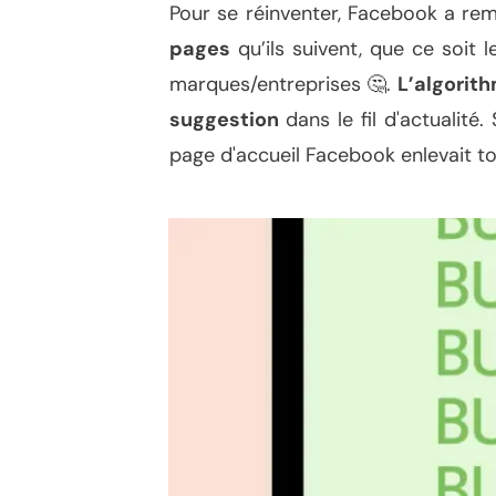
Pour se réinventer, Facebook a re
pages
qu’ils suivent, que ce soit 
marques/entreprises 🤔.
L’algorit
suggestion
dans le fil d'actualit
page d'accueil Facebook enlevait 