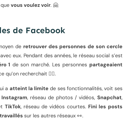
e que
vous voulez voir
. 🤗
odes de Facebook
 moyen de
retrouver des personnes de son cercle
avec eux. Pendant des années, le réseau social s’est
ro 1
de son marché. Les personnes
partageaient
ce qu’on recherchait 👌🏻.
ui a
atteint la limite
de ses fonctionnalités, voit ses
r Instagram
, réseau de photos / vidéos,
Snapchat
,
et
TikTok
, réseau de vidéos courtes.
Fini les posts
travaillés
sur les autres réseaux 👀.