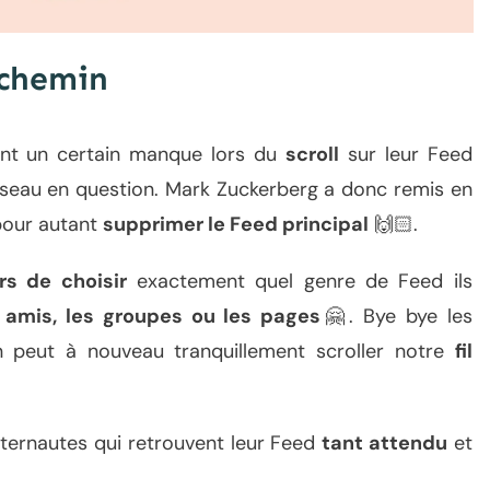
t chemin
aient un certain manque lors du
scroll
sur leur Feed
seau en question. Mark Zuckerberg a donc remis en
our autant
supprimer le Feed principal
🙌🏻.
urs de choisir
exactement quel genre de Feed ils
es amis, les groupes ou les pages
🤗. Bye bye les
n peut à
nouveau tranquillement scroller notre
fil
nternautes qui retrouvent leur Feed
tant attendu
et