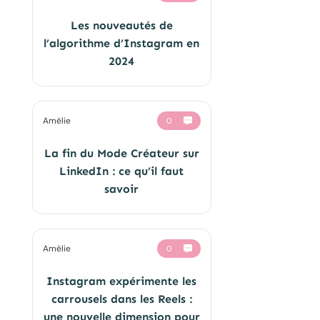
Les nouveautés de
l’algorithme d’Instagram en
2024
Amélie
0
La fin du Mode Créateur sur
LinkedIn : ce qu’il faut
savoir
Amélie
0
Instagram expérimente les
carrousels dans les Reels :
une nouvelle dimension pour