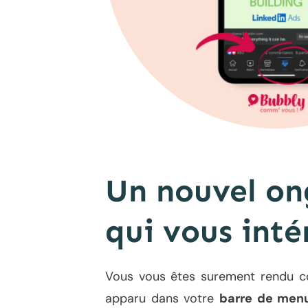
Un nouvel ong
qui vous inté
Vous vous êtes surement rendu com
apparu dans votre
barre de men