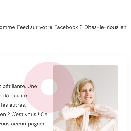
 comme Feed sur votre Facebook ? Dites-le-nous en
 pétillante. Une
 la qualité
les autres.
n ? C'est vous ! Ce
 vous accompagner