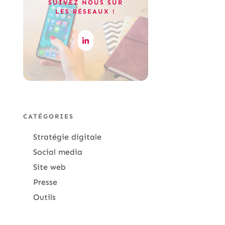
SUIVEZ NOUS SUR
LES RÉSEAUX !
CATÉGORIES
Stratégie digitale
Social media
Site web
Presse
Outils