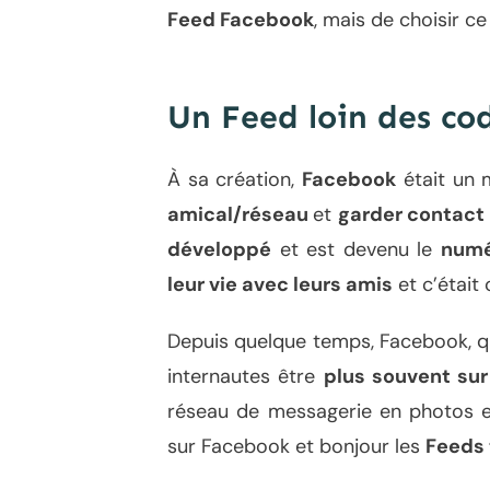
Feed Facebook
, mais de choisir c
Un Feed loin des c
À sa création,
Facebook
était un
amical/réseau
et
garder contact
développé
et est devenu le
numé
leur vie avec leurs amis
et c’était 
Depuis quelque temps, Facebook, q
internautes être
plus souvent su
réseau de messagerie en photos 
sur Facebook et bonjour les
Feeds 