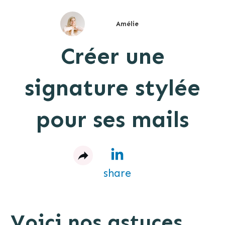
Amélie
Créer une
signature stylée
pour ses mails
share
Voici nos astuces