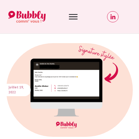
juillet 19,
2022