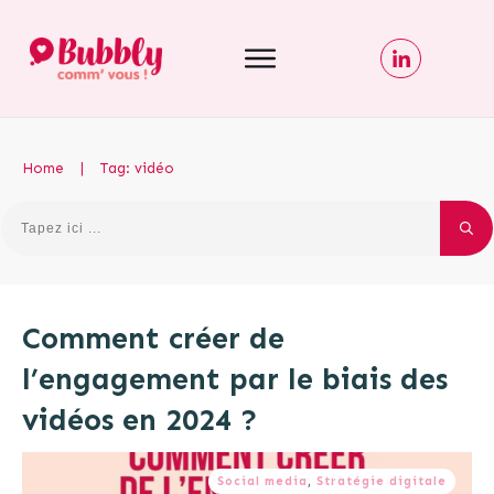
Home
|
Tag: vidéo
Comment créer de
l’engagement par le biais des
vidéos en 2024 ?
Social media
,
Stratégie digitale