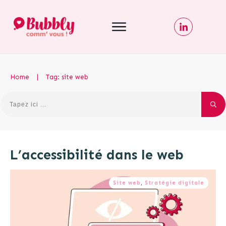
Home
|
Tag: site web
L’accessibilité dans le web
Site web
,
Stratégie digitale