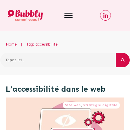
Home
|
Tag: accessibilité
L’accessibilité dans le web
Site web
,
Stratégie digitale