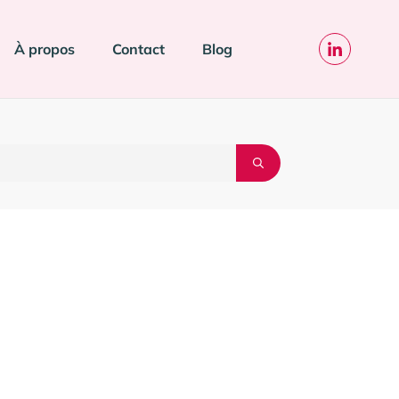
À propos
Contact
Blog
 Google qui fait
Site web