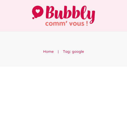
Home
|
Tag: google
Les nouveautés Googl